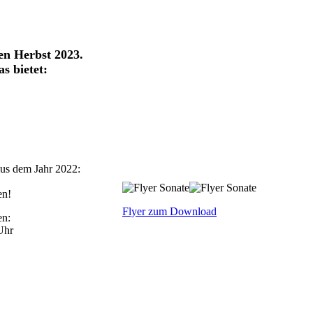
en Herbst 2023.
s bietet:
aus dem Jahr 2022:
en!
Flyer zum Download
en:
 Uhr