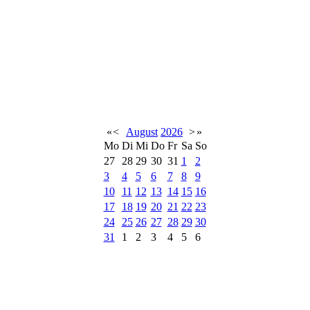
«
<
August
2026
>
»
Mo
Di
Mi
Do
Fr
Sa
So
27
28
29
30
31
1
2
3
4
5
6
7
8
9
10
11
12
13
14
15
16
17
18
19
20
21
22
23
24
25
26
27
28
29
30
31
1
2
3
4
5
6