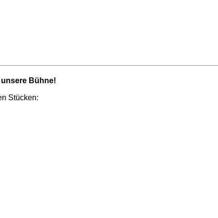
 unsere Bühne!
en Stücken: