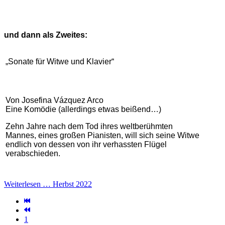
und dann als Zweites:
„Sonate für Witwe und Klavier“
Von Josefina Vázquez Arco
Eine Komödie (allerdings etwas beißend…)
Zehn Jahre nach dem Tod ihres weltberühmten
Mannes, eines großen Pianisten, will sich seine Witwe
endlich von dessen von ihr verhassten Flügel
verabschieden.
Weiterlesen … Herbst 2022
1