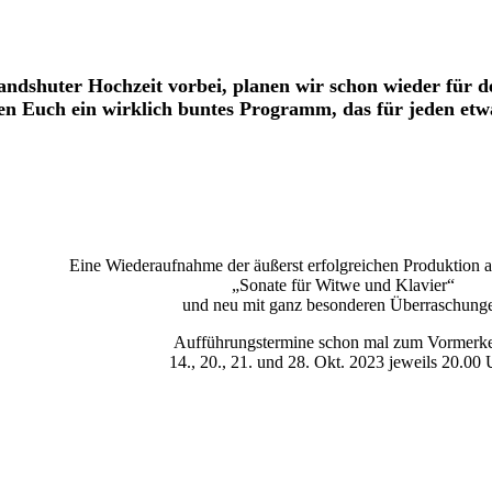
andshuter Hochzeit vorbei, planen wir schon wieder für d
en Euch ein wirklich buntes Programm, das für jeden etwa
Eine Wiederaufnahme der äußerst erfolgreichen Produktion 
„Sonate für Witwe und Klavier“
und neu mit ganz besonderen Überraschung
Aufführungstermine schon mal zum Vormerk
14., 20., 21. und 28. Okt. 2023 jeweils 20.00