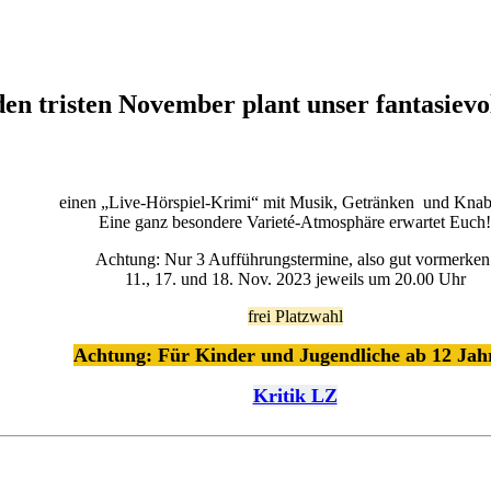
den tristen November plant unser fantasievo
einen „Live-Hörspiel-Krimi“ mit Musik, Getränken und Knab
Eine ganz besondere Varieté-Atmosphäre erwartet Euch!
Achtung: Nur 3 Aufführungstermine, also gut vormerken
11., 17. und 18. Nov. 2023 jeweils um 20.00 Uhr
frei Platzwahl
Achtung: Für Kinder und Jugendliche ab 12 Jah
Kritik LZ