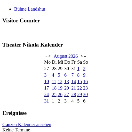
Bühne Landshut
Visitor Counter
Theater Nikola Kalender
«
<
August
2026
>
»
Mo
Di
Mi
Do
Fr
Sa
So
27
28
29
30
31
1
2
3
4
5
6
7
8
9
10
11
12
13
14
15
16
17
18
19
20
21
22
23
24
25
26
27
28
29
30
31
1
2
3
4
5
6
Ereignisse
Ganzen Kalender ansehen
Keine Termine