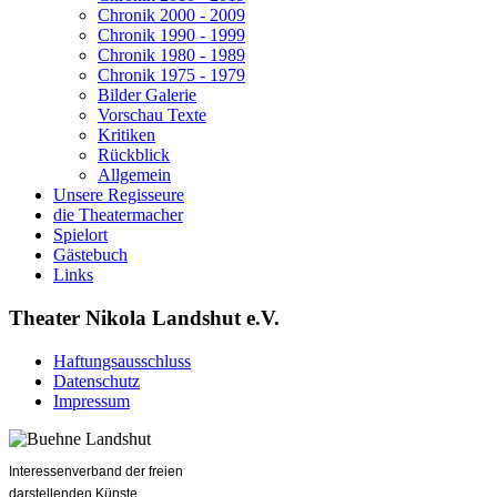
Chronik 2000 - 2009
Chronik 1990 - 1999
Chronik 1980 - 1989
Chronik 1975 - 1979
Bilder Galerie
Vorschau Texte
Kritiken
Rückblick
Allgemein
Unsere Regisseure
die Theatermacher
Spielort
Gästebuch
Links
Theater Nikola Landshut e.V.
Haftungsausschluss
Datenschutz
Impressum
Interessenverband der freien
darstellenden Künste