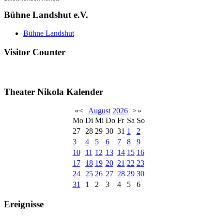
Bühne Landshut e.V.
Bühne Landshut
Visitor Counter
Theater Nikola Kalender
«
<
August
2026
>
»
Mo
Di
Mi
Do
Fr
Sa
So
27
28
29
30
31
1
2
3
4
5
6
7
8
9
10
11
12
13
14
15
16
17
18
19
20
21
22
23
24
25
26
27
28
29
30
31
1
2
3
4
5
6
Ereignisse