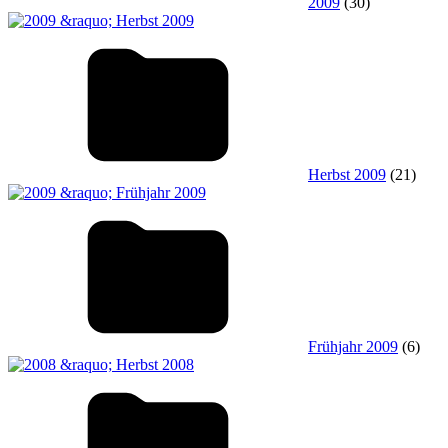
2009
(30)
Herbst 2009
(21)
Frühjahr 2009
(6)