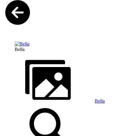
Bella
Bella