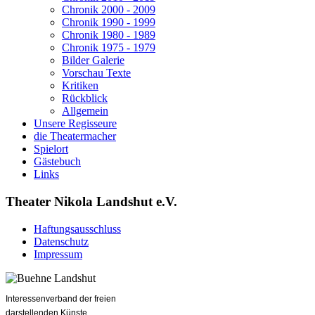
Chronik 2000 - 2009
Chronik 1990 - 1999
Chronik 1980 - 1989
Chronik 1975 - 1979
Bilder Galerie
Vorschau Texte
Kritiken
Rückblick
Allgemein
Unsere Regisseure
die Theatermacher
Spielort
Gästebuch
Links
Theater Nikola Landshut e.V.
Haftungsausschluss
Datenschutz
Impressum
Interessenverband der freien
darstellenden Künste