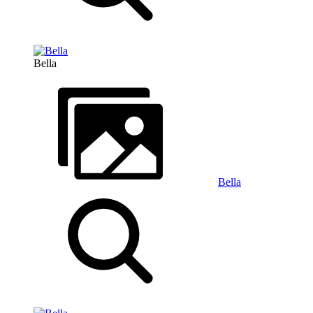
Bella
Bella