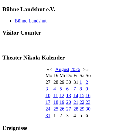
Bühne Landshut e.V.
Bühne Landshut
Visitor Counter
Theater Nikola Kalender
«
<
August
2026
>
»
Mo
Di
Mi
Do
Fr
Sa
So
27
28
29
30
31
1
2
3
4
5
6
7
8
9
10
11
12
13
14
15
16
17
18
19
20
21
22
23
24
25
26
27
28
29
30
31
1
2
3
4
5
6
Ereignisse