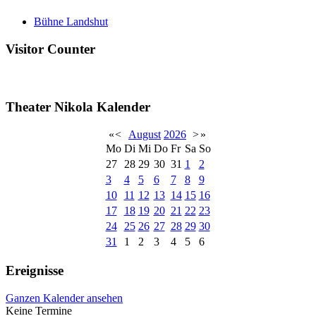
Bühne Landshut
Visitor Counter
Theater Nikola Kalender
«
<
August
2026
>
»
Mo
Di
Mi
Do
Fr
Sa
So
27
28
29
30
31
1
2
3
4
5
6
7
8
9
10
11
12
13
14
15
16
17
18
19
20
21
22
23
24
25
26
27
28
29
30
31
1
2
3
4
5
6
Ereignisse
Ganzen Kalender ansehen
Keine Termine