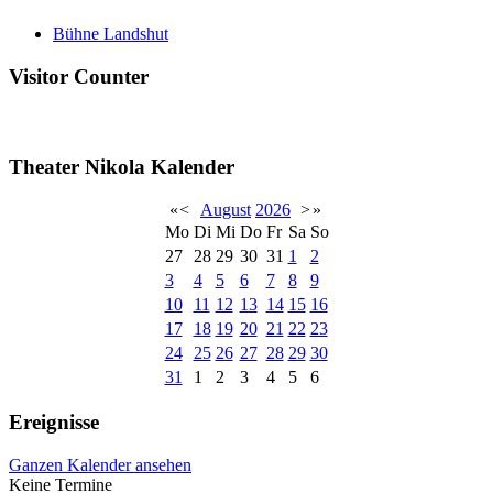
Bühne Landshut
Visitor Counter
Theater Nikola Kalender
«
<
August
2026
>
»
Mo
Di
Mi
Do
Fr
Sa
So
27
28
29
30
31
1
2
3
4
5
6
7
8
9
10
11
12
13
14
15
16
17
18
19
20
21
22
23
24
25
26
27
28
29
30
31
1
2
3
4
5
6
Ereignisse
Ganzen Kalender ansehen
Keine Termine