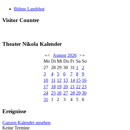
Bühne Landshut
Visitor Counter
Theater Nikola Kalender
«
<
August
2026
>
»
Mo
Di
Mi
Do
Fr
Sa
So
27
28
29
30
31
1
2
3
4
5
6
7
8
9
10
11
12
13
14
15
16
17
18
19
20
21
22
23
24
25
26
27
28
29
30
31
1
2
3
4
5
6
Ereignisse
Ganzen Kalender ansehen
Keine Termine