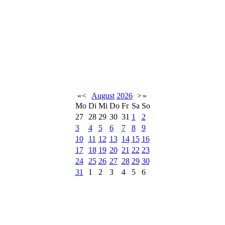
«
<
August
2026
>
»
Mo
Di
Mi
Do
Fr
Sa
So
27
28
29
30
31
1
2
3
4
5
6
7
8
9
10
11
12
13
14
15
16
17
18
19
20
21
22
23
24
25
26
27
28
29
30
31
1
2
3
4
5
6