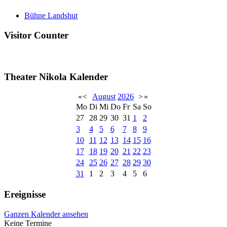
Bühne Landshut
Visitor Counter
Theater Nikola Kalender
«
<
August
2026
>
»
Mo
Di
Mi
Do
Fr
Sa
So
27
28
29
30
31
1
2
3
4
5
6
7
8
9
10
11
12
13
14
15
16
17
18
19
20
21
22
23
24
25
26
27
28
29
30
31
1
2
3
4
5
6
Ereignisse
Ganzen Kalender ansehen
Keine Termine