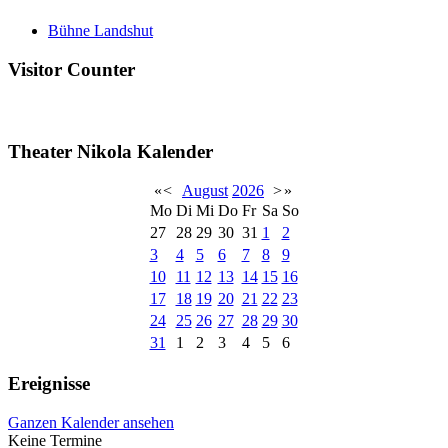
Bühne Landshut
Visitor Counter
Theater Nikola Kalender
«
<
August
2026
>
»
Mo
Di
Mi
Do
Fr
Sa
So
27
28
29
30
31
1
2
3
4
5
6
7
8
9
10
11
12
13
14
15
16
17
18
19
20
21
22
23
24
25
26
27
28
29
30
31
1
2
3
4
5
6
Ereignisse
Ganzen Kalender ansehen
Keine Termine