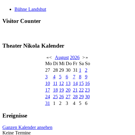
Bühne Landshut
Visitor Counter
Theater Nikola Kalender
«
<
August
2026
>
»
Mo
Di
Mi
Do
Fr
Sa
So
27
28
29
30
31
1
2
3
4
5
6
7
8
9
10
11
12
13
14
15
16
17
18
19
20
21
22
23
24
25
26
27
28
29
30
31
1
2
3
4
5
6
Ereignisse
Ganzen Kalender ansehen
Keine Termine