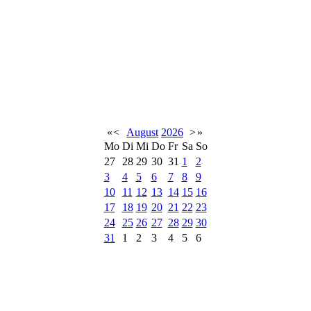
«
<
August
2026
>
»
Mo
Di
Mi
Do
Fr
Sa
So
27
28
29
30
31
1
2
3
4
5
6
7
8
9
10
11
12
13
14
15
16
17
18
19
20
21
22
23
24
25
26
27
28
29
30
31
1
2
3
4
5
6