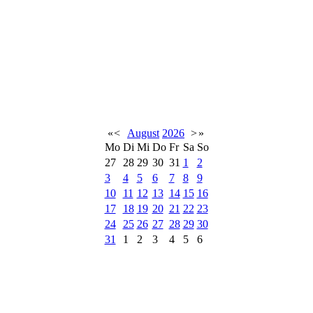
«
<
August
2026
>
»
Mo
Di
Mi
Do
Fr
Sa
So
27
28
29
30
31
1
2
3
4
5
6
7
8
9
10
11
12
13
14
15
16
17
18
19
20
21
22
23
24
25
26
27
28
29
30
31
1
2
3
4
5
6