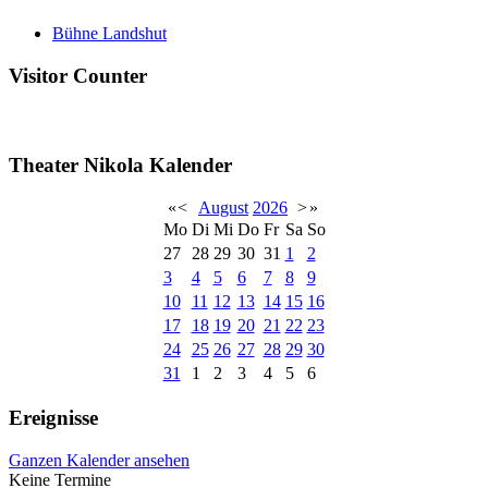
Bühne Landshut
Visitor Counter
Theater Nikola Kalender
«
<
August
2026
>
»
Mo
Di
Mi
Do
Fr
Sa
So
27
28
29
30
31
1
2
3
4
5
6
7
8
9
10
11
12
13
14
15
16
17
18
19
20
21
22
23
24
25
26
27
28
29
30
31
1
2
3
4
5
6
Ereignisse
Ganzen Kalender ansehen
Keine Termine