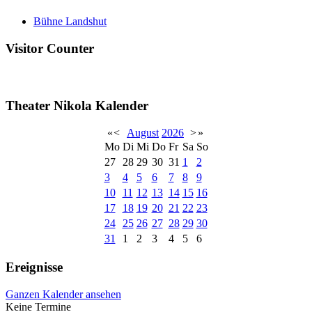
Bühne Landshut
Visitor Counter
Theater Nikola Kalender
«
<
August
2026
>
»
Mo
Di
Mi
Do
Fr
Sa
So
27
28
29
30
31
1
2
3
4
5
6
7
8
9
10
11
12
13
14
15
16
17
18
19
20
21
22
23
24
25
26
27
28
29
30
31
1
2
3
4
5
6
Ereignisse
Ganzen Kalender ansehen
Keine Termine