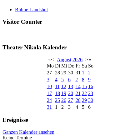
Bühne Landshut
Visitor Counter
Theater Nikola Kalender
«
<
August
2026
>
»
Mo
Di
Mi
Do
Fr
Sa
So
27
28
29
30
31
1
2
3
4
5
6
7
8
9
10
11
12
13
14
15
16
17
18
19
20
21
22
23
24
25
26
27
28
29
30
31
1
2
3
4
5
6
Ereignisse
Ganzen Kalender ansehen
Keine Termine