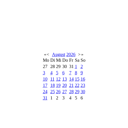
«
<
August
2026
>
»
Mo
Di
Mi
Do
Fr
Sa
So
27
28
29
30
31
1
2
3
4
5
6
7
8
9
10
11
12
13
14
15
16
17
18
19
20
21
22
23
24
25
26
27
28
29
30
31
1
2
3
4
5
6