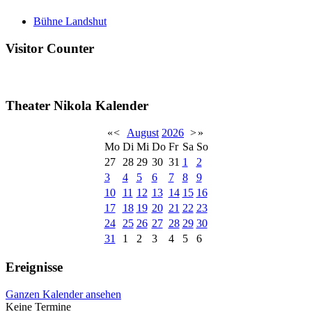
Bühne Landshut
Visitor Counter
Theater Nikola Kalender
«
<
August
2026
>
»
Mo
Di
Mi
Do
Fr
Sa
So
27
28
29
30
31
1
2
3
4
5
6
7
8
9
10
11
12
13
14
15
16
17
18
19
20
21
22
23
24
25
26
27
28
29
30
31
1
2
3
4
5
6
Ereignisse
Ganzen Kalender ansehen
Keine Termine